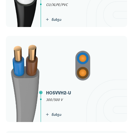
CU/XLPE/PVC
ნახვა
HO5VVH2-U
300/500 V
ნახვა