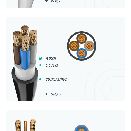
ნახვა
N2XY
0,6 /1 KV
CU/XLPE/PVC
ნახვა