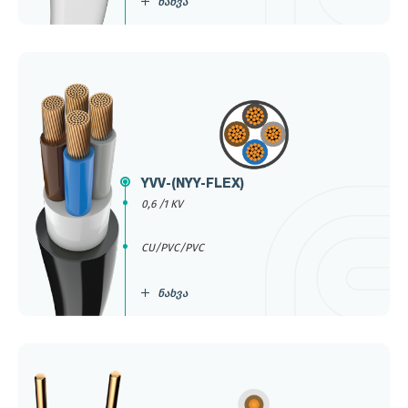
ნახვა
YVV-(NYY-FLEX)
0,6 /1 KV
CU/PVC/PVC
ნახვა