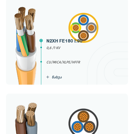
N2XH FE180 Е90
0,6 /1 KV
CU/MICA/XLPE/HFFR
ნახვა