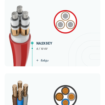
NA2XSEY
6 / 10 KV
ნახვა