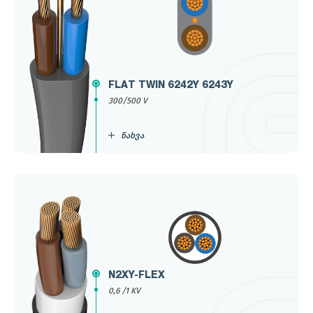
FLAT TWIN 6242Y 6243Y
300/500 V
ნახვა
N2XY-FLEX
0,6 /1 KV