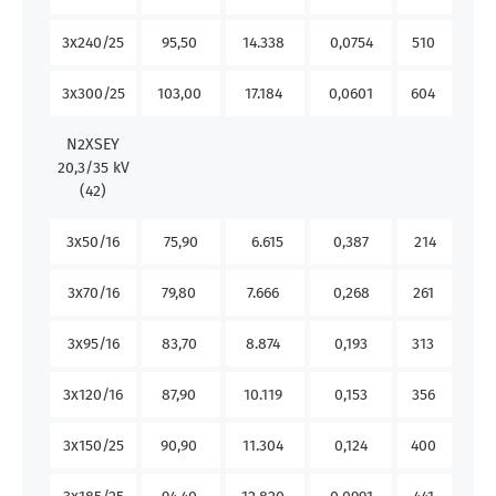
3x240/25
95,50
14.338
0,0754
510
57
3x300/25
103,00
17.184
0,0601
604
65
N2XSEY
20,3/35 kV
(42)
3x50/16
75,90
6.615
0,387
214
21
3x70/16
79,80
7.666
0,268
261
26
3x95/16
83,70
8.874
0,193
313
31
3x120/16
87,90
10.119
0,153
356
36
3x150/25
90,90
11.304
0,124
400
41