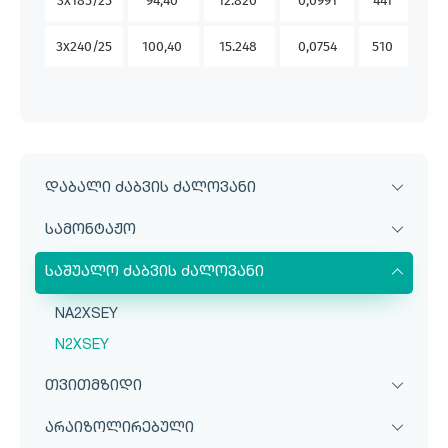
3x185/25
94,40
12.820
0,0991
441
47
3x240/25
100,40
15.248
0,0754
510
56
დაბალი ძაბვის ძალოვანი
სამონტაჟო
საშუალო ძაბვის ძალოვანი
NA2XSEY
N2XSEY
თვითმზიდი
არაიზოლირებული