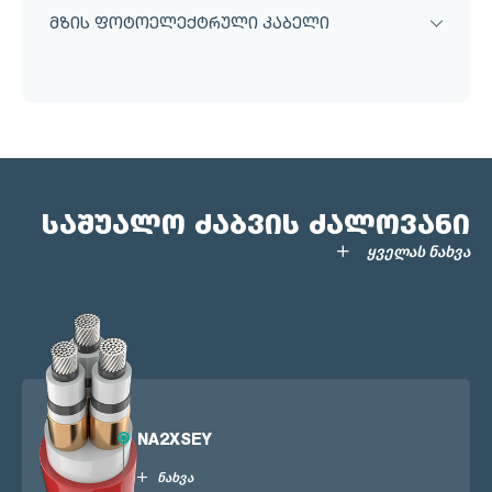
მზის ფოტოელექტრული კაბელი
საშუალო ძაბვის ძალოვანი
ყველას ნახვა
NA2XSEY
ნახვა