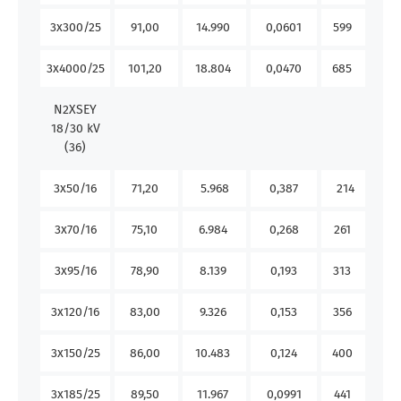
3x300/25
91,00
14.990
0,0601
599
65
3x4000/25
101,20
18.804
0,0470
685
75
N2XSEY
18/30 kV
(36)
3x50/16
71,20
5.968
0,387
214
21
3x70/16
75,10
6.984
0,268
261
26
3x95/16
78,90
8.139
0,193
313
32
3x120/16
83,00
9.326
0,153
356
37
3x150/25
86,00
10.483
0,124
400
42
3x185/25
89,50
11.967
0,0991
441
48