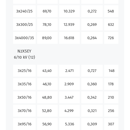
3x240/25
69,70
10.329
0,272
548
58
3x300/25
78,10
12.939
0,269
632
67
3x4000/35
89,00
16.618
0,264
726
77
N2XSEY
6/10 kV (12)
3x25/16
43,40
2.471
0,727
148
14
3x35/16
46,10
2.909
0,360
178
17
3x50/16
48,80
3.447
0,342
210
20
3x70/16
52,80
4.299
0,321
256
25
3x95/16
56,90
5.336
0,309
307
31