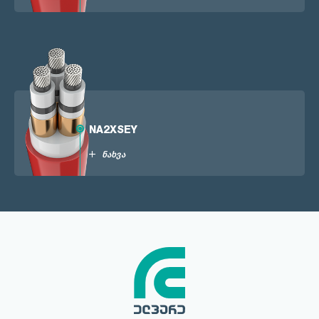
NA2XSEY
ნახვა