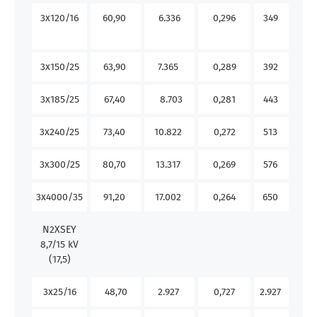
3x120/16
60,90
6.336
0,296
349
36
3x150/25
63,90
7.365
0,289
392
41
3x185/25
67,40
8.703
0,281
443
46
3x240/25
73,40
10.822
0,272
513
55
3x300/25
80,70
13.317
0,269
576
63
3x4000/35
91,20
17.002
0,264
650
73
N2XSEY
8,7/15 kV
(17,5)
3x25/16
48,70
2.927
0,727
2.927
0,7