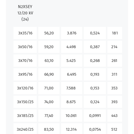
N2XSEY
12/20 kV
(24)
3x35/16
56,20
3.876
0,524
181
17
3x50/16
59,20
4.498
0,387
214
20
3x70/16
63,10
5.425
0,268
261
25
3x95/16
66,90
6.495
0,193
311
32
3x120/16
71,00
7.588
0,153
353
35
3x150/25
74,00
8.675
0,124
393
40
3x185/25
77,40
10.061
0,0991
443
46
3x240/25
83,50
12.314
0,0754
512
54